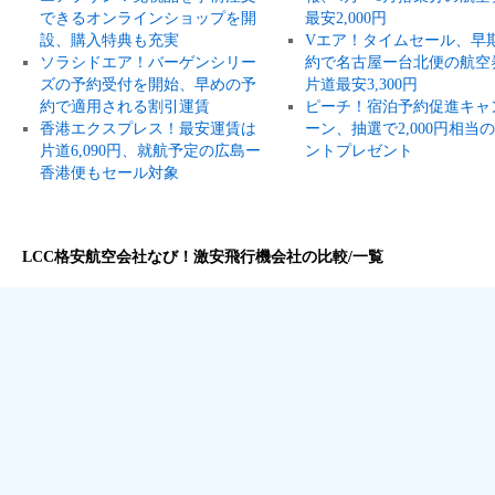
できるオンラインショップを開
最安2,000円
設、購入特典も充実
Vエア！タイムセール、早
ソラシドエア！バーゲンシリー
約で名古屋ー台北便の航空
ズの予約受付を開始、早めの予
片道最安3,300円
約で適用される割引運賃
ピーチ！宿泊予約促進キャ
香港エクスプレス！最安運賃は
ーン、抽選で2,000円相当
片道6,090円、就航予定の広島ー
ントプレゼント
香港便もセール対象
LCC格安航空会社なび！激安飛行機会社の比較/一覧