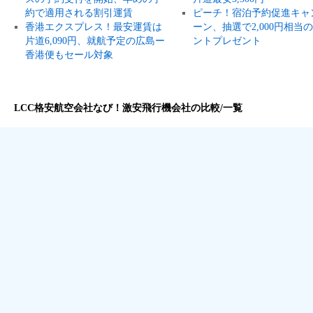
約で適用される割引運賃
ピーチ！宿泊予約促進キャ
香港エクスプレス！最安運賃は
ーン、抽選で2,000円相当
片道6,090円、就航予定の広島ー
ントプレゼント
香港便もセール対象
LCC格安航空会社なび！激安飛行機会社の比較/一覧