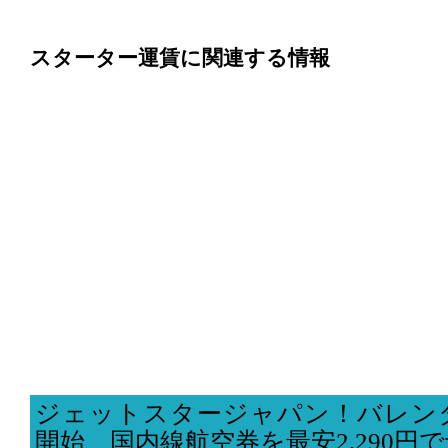
スターター運賃に関連する情報
ジェットスタージャパン！バレン
開始、国内線航空券を最安2,290円