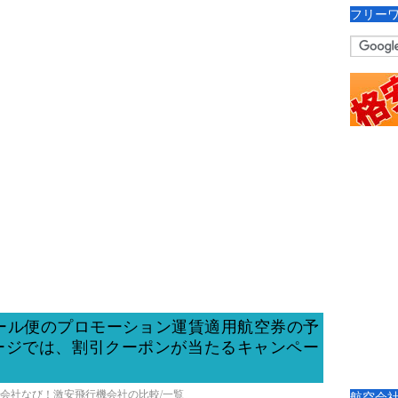
フリー
ール便のプロモーション運賃適用航空券の予
kページでは、割引クーポンが当たるキャンペー
空会社なび！激安飛行機会社の比較/一覧
航空会