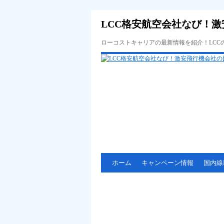
LCC格安航空会社なび！激
ローコストキャリアの最新情報を紹介！LC
ホーム
キャンペーン情報
国内線