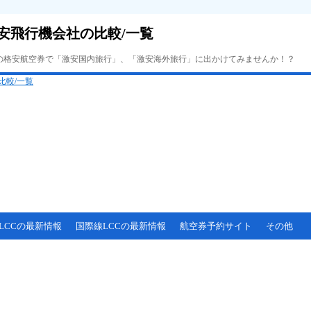
安飛行機会社の比較/一覧
Cの格安航空券で「激安国内旅行」、「激安海外旅行」に出かけてみませんか！？
LCCの最新情報
国際線LCCの最新情報
航空券予約サイト
その他