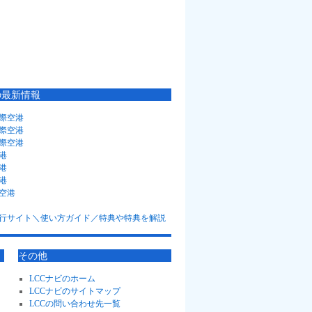
の最新情報
際空港
際空港
際空港
港
港
港
空港
その他
LCCナビのホーム
LCCナビのサイトマップ
LCCの問い合わせ先一覧