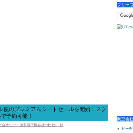
フリー
ポール便のプレミアムシートセールを開始！スク
格で予約可能！
航空会
航空会社なび！激安飛行機会社の比較/一覧
ピーチ