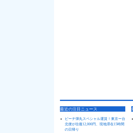
最近の注目ニュース
ピーチ弾丸スペシャル運賃！東京ー台
北便が往復12,000円、現地滞在15時間
の日帰り