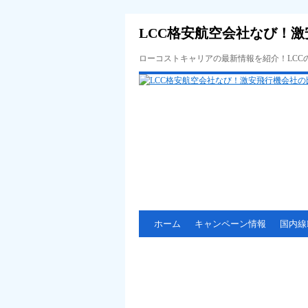
LCC格安航空会社なび！激
ローコストキャリアの最新情報を紹介！LC
ホーム
キャンペーン情報
国内線