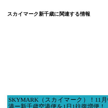
スカイマーク新千歳に関連する情報
SKYMARK（スカイマーク）！11
港ー新千歳空港便を1日1往復増便！