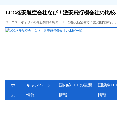
LCC格安航空会社なび！激安飛行機会社の比較
ローコストキャリアの最新情報を紹介！LCCの格安航空券で「激安国内旅行」
ホー
キャンペーン
国内線LCCの最新
国際線LC
ム
情報
情報
情報