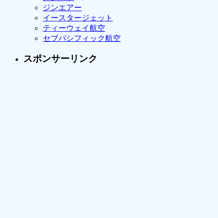
ジンエアー
イースタージェット
ティーウェイ航空
セブパシフィック航空
スポンサーリンク