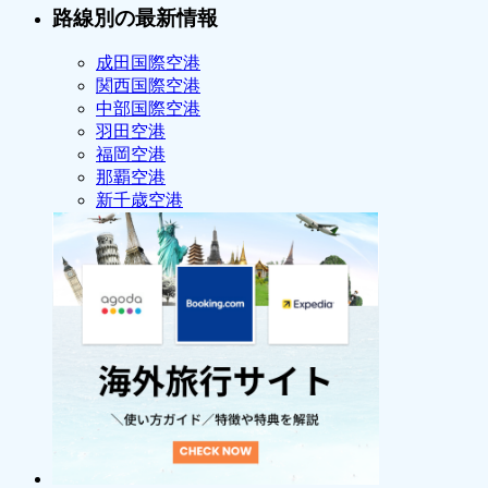
路線別の最新情報
成田国際空港
関西国際空港
中部国際空港
羽田空港
福岡空港
那覇空港
新千歳空港