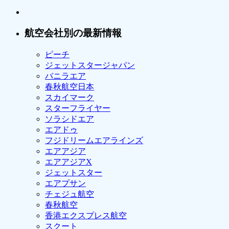
航空会社別の最新情報
ピーチ
ジェットスタージャパン
バニラエア
春秋航空日本
スカイマーク
スターフライヤー
ソラシドエア
エアドゥ
フジドリームエアラインズ
エアアジア
エアアジアX
ジェットスター
エアプサン
チェジュ航空
春秋航空
香港エクスプレス航空
スクート