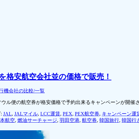
を格安航空会社並の価格で販売！
行機会社の比較/一覧
国ソウル便の航空券が格安価格で予約出来るキャンペーンが開催
:
JAL
,
JALマイル
,
LCC運賃
,
PEX
,
PEX航空券
,
キャンペーン運
本航空
,
燃油サーチャージ
,
羽田空港
,
航空券
,
韓国旅行
,
韓国行