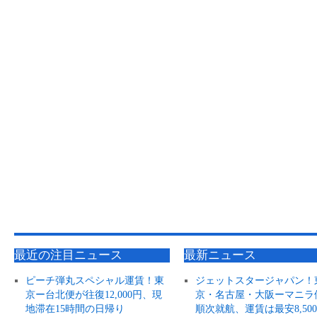
最近の注目ニュース
最新ニュース
ピーチ弾丸スペシャル運賃！東
ジェットスタージャパン！
京ー台北便が往復12,000円、現
京・名古屋・大阪ーマニラ
地滞在15時間の日帰り
順次就航、運賃は最安8,50