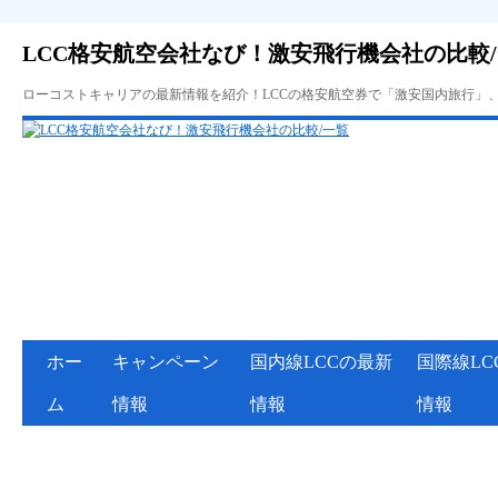
LCC格安航空会社なび！激安飛行機会社の比較
ローコストキャリアの最新情報を紹介！LCCの格安航空券で「激安国内旅行」
ホー
キャンペーン
国内線LCCの最新
国際線LC
ム
情報
情報
情報