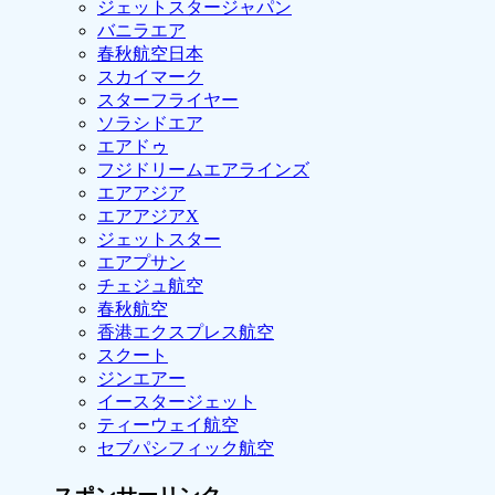
ジェットスタージャパン
バニラエア
春秋航空日本
スカイマーク
スターフライヤー
ソラシドエア
エアドゥ
フジドリームエアラインズ
エアアジア
エアアジアX
ジェットスター
エアプサン
チェジュ航空
春秋航空
香港エクスプレス航空
スクート
ジンエアー
イースタージェット
ティーウェイ航空
セブパシフィック航空