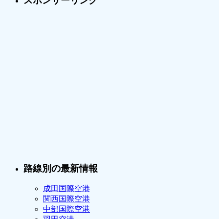
スポンサーリンク
路線別の最新情報
成田国際空港
関西国際空港
中部国際空港