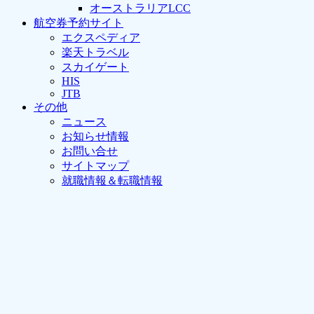
オーストラリアLCC
航空券予約サイト
エクスペディア
楽天トラベル
スカイゲート
HIS
JTB
その他
ニュース
お知らせ情報
お問い合せ
サイトマップ
就職情報＆転職情報