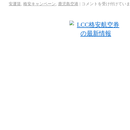
安運賃
,
格安キャンペーン
,
鹿児島空港
|
コメントを受け付けてい