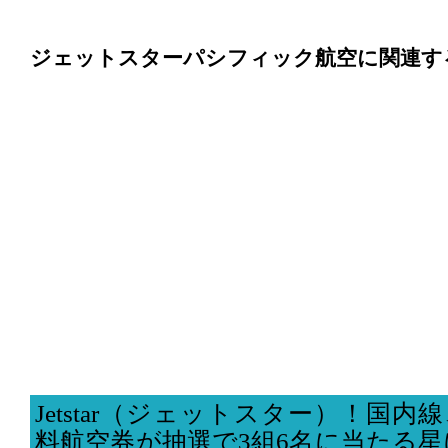
ジェットスターパシフィック航空に関連す
Jetstar（ジェットスター）！国
料航空券が抽選で3組6名に当たる