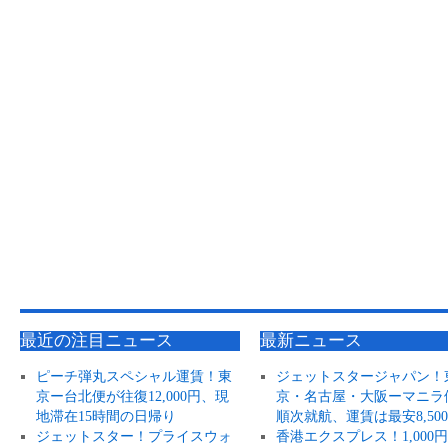
最近の注目ニュース
最新ニュース
ピーチ弾丸スペシャル運賃！東
ジェットスタージャパン！
京ー台北便が往復12,000円、現
京・名古屋・大阪ーマニラ
地滞在15時間の日帰り
順次就航、運賃は最安8,50
ジェットスター！プライスウォ
香港エクスプレス！1,000