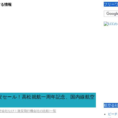
フリー
する情報
安セール！高松就航一周年記念、国内線航空
航空会
航空会社なび！激安飛行機会社の比較/一覧
ピーチ