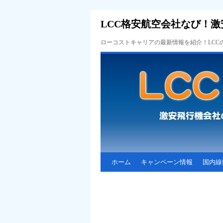
LCC格安航空会社なび！激
ローコストキャリアの最新情報を紹介！LC
ホーム
キャンペーン情報
国内線