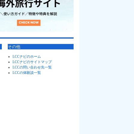
その他
LCCナビのホーム
LCCナビのサイトマップ
LCCの問い合わせ先一覧
LCCの体験談一覧