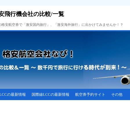
安飛行機会社の比較/一覧
Cの格安航空券で「激安国内旅行」、「激安海外旅行」に出かけてみませんか！？
LCCの最新情報
国際線LCCの最新情報
航空券予約サイト
その他