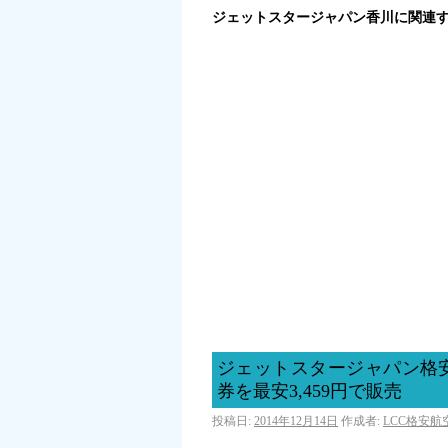
ジェットスタージャパン香川に関連
ジェットスタージャパン格
券を最安3,459円で販売
投稿日:
2014年12月14日
作成者:
LCC格安