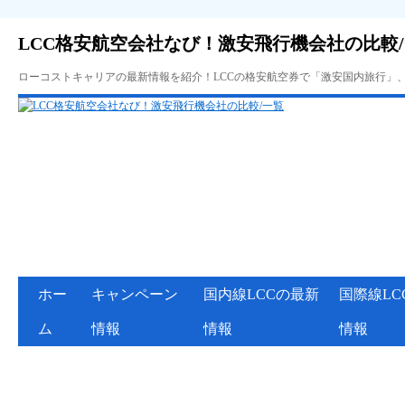
LCC格安航空会社なび！激安飛行機会社の比較
ローコストキャリアの最新情報を紹介！LCCの格安航空券で「激安国内旅行」
ホー
キャンペーン
国内線LCCの最新
国際線LC
ム
情報
情報
情報