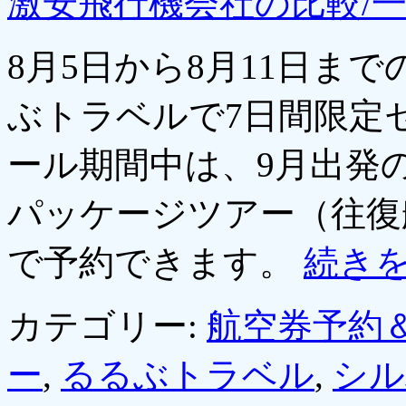
激安飛行機会社の比較/
8月5日から8月11日ま
ぶトラベルで7日間限定
ール期間中は、9月出発
パッケージツアー（往復
で予約できます。
続き
カテゴリー:
航空券予約
ー
,
るるぶトラベル
,
シル