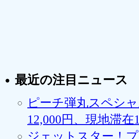
最近の注目ニュース
ピーチ弾丸スペシャ
12,000円、現地滞
ジェットスター！プ