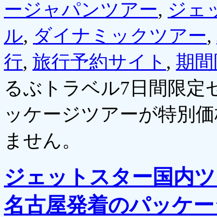
ージャパンツアー
,
ジェ
ル
,
ダイナミックツアー
,
行
,
旅行予約サイト
,
期間
るぶトラベル7日間限定
ッケージツアーが特別価
ません。
ジェットスター国内ツ
名古屋発着のパッケージ