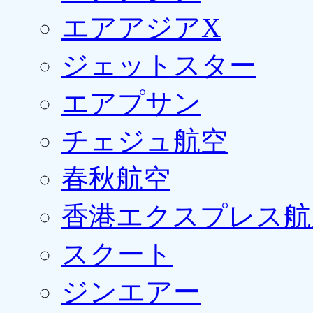
エアアジアX
ジェットスター
エアプサン
チェジュ航空
春秋航空
香港エクスプレス航
スクート
ジンエアー