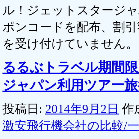
ル！ジェットスタージャ
ポンコードを配布、割引額は
を受け付けていません。
るるぶトラベル期間限
ジャパン利用ツアー旅
投稿日:
2014年9月2日
作
激安飛行機会社の比較/