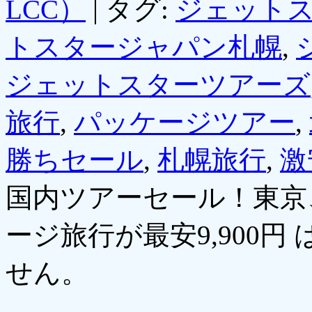
LCC）
|
タグ:
ジェット
トスタージャパン札幌
,
ジェットスターツアーズ
旅行
,
パッケージツアー
,
勝ちセール
,
札幌旅行
,
激
国内ツアーセール！東京
ージ旅行が最安9,900円 
せん。