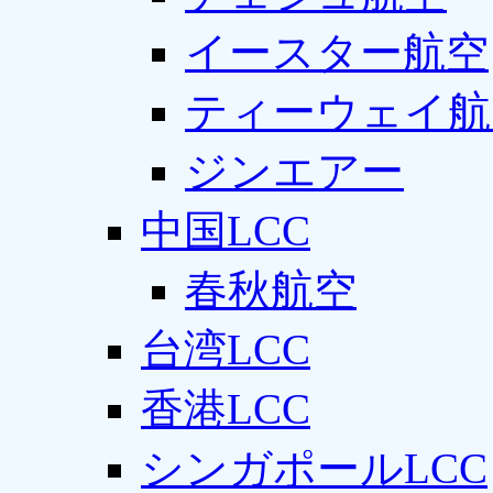
イースター航空
ティーウェイ航
ジンエアー
中国LCC
春秋航空
台湾LCC
香港LCC
シンガポールLCC