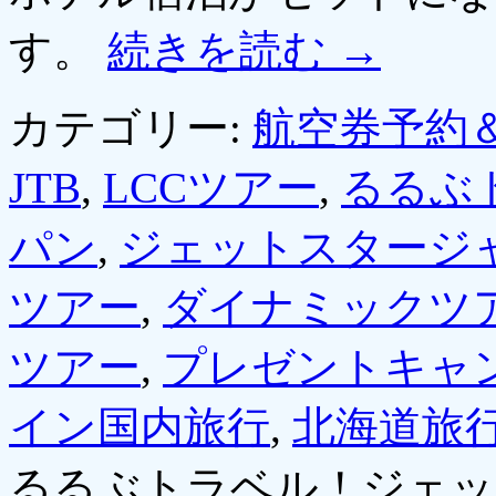
す。
続きを読む
→
カテゴリー:
航空券予約
JTB
,
LCCツアー
,
るるぶ
パン
,
ジェットスタージ
ツアー
,
ダイナミックツ
ツアー
,
プレゼントキャ
イン国内旅行
,
北海道旅
るるぶトラベル！ジェッ