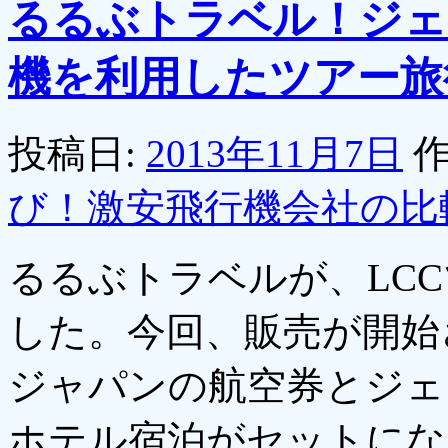
るるぶトラベル！ジェ
機を利用したツアー旅
投稿日:
2013年11月7日
作
び！激安飛行機会社の比
るるぶトラベルが、LC
した。今回、販売が開始
ジャパンの航空券とジェ
ホテル宿泊がセットにな