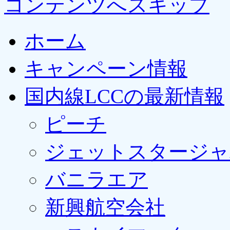
コンテンツへスキップ
ホーム
キャンペーン情報
国内線LCCの最新情報
ピーチ
ジェットスタージャ
バニラエア
新興航空会社