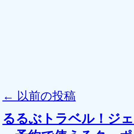
←
以前の投稿
るるぶトラベル！ジェ