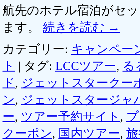
航先のホテル宿泊がセッ
ます。
続きを読む
→
カテゴリー:
キャンペー
ト
|
タグ:
LCCツアー
,
る
ド
,
ジェットスタークー
ン
,
ジェットスタージャ
ー
,
ツアー予約サイト
,
プ
クーポン
,
国内ツアー
,
旅