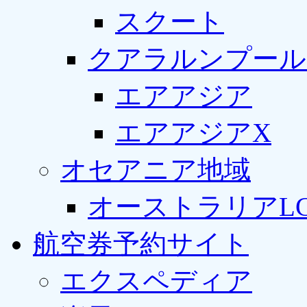
スクート
クアラルンプール
エアアジア
エアアジアX
オセアニア地域
オーストラリアLC
航空券予約サイト
エクスペディア