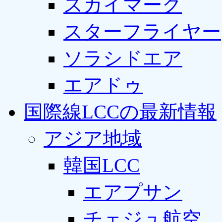
スカイマーク
スターフライヤー
ソラシドエア
エアドゥ
国際線LCCの最新情報
アジア地域
韓国LCC
エアプサン
チェジュ航空