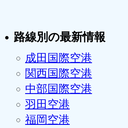
路線別の最新情報
成田国際空港
関西国際空港
中部国際空港
羽田空港
福岡空港