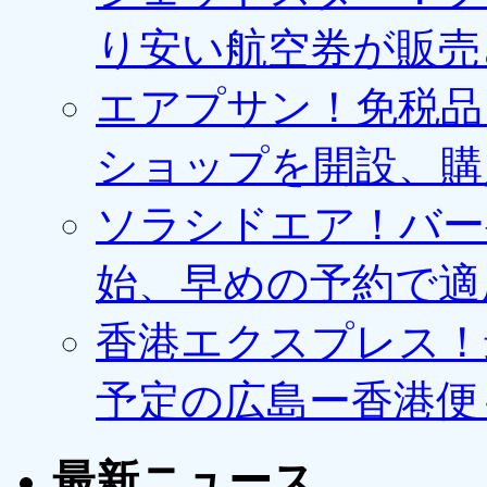
り安い航空券が販売
エアプサン！免税品
ショップを開設、購
ソラシドエア！バー
始、早めの予約で適
香港エクスプレス！最
予定の広島ー香港便
最新ニュース