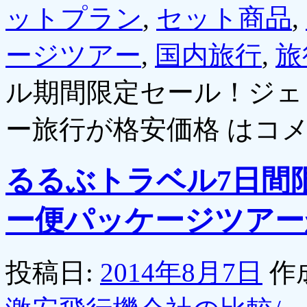
ットプラン
,
セット商品
,
ージツアー
,
国内旅行
,
旅
ル期間限定セール！ジェ
ー旅行が格安価格 は
コ
るるぶトラベル7日間
ー便パッケージツアー
投稿日:
2014年8月7日
作