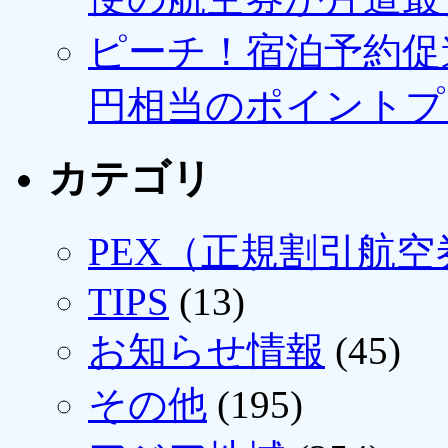
ピーチ！宿泊予約促進
円相当のポイントプ
カテゴリ
PEX（正規割引航空
TIPS
(13)
お知らせ情報
(45)
その他
(195)