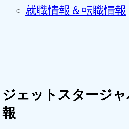
就職情報＆転職情報
ジェットスタージャ
報