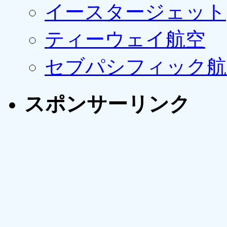
イースタージェット
ティーウェイ航空
セブパシフィック航
スポンサーリンク