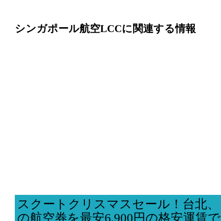
シンガポール航空LCCに関連する情報
スクートクリスマスセール！台北、
の航空券を最安6,900円の格安運賃