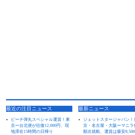
最近の注目ニュース
最新ニュース
ピーチ弾丸スペシャル運賃！東
ジェットスタージャパン！
京ー台北便が往復12,000円、現
京・名古屋・大阪ーマニラ
地滞在15時間の日帰り
順次就航、運賃は最安8,50