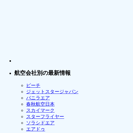
航空会社別の最新情報
ピーチ
ジェットスタージャパン
バニラエア
春秋航空日本
スカイマーク
スターフライヤー
ソラシドエア
エアドゥ