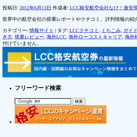
投稿日:
2012年6月13日
作成者:
LCC格安航空会社なび！激安
世界中の航空会社の搭乗レポートやクチコミ、評判情報の紹
カテゴリー:
情報サイト
|
タグ:
LCCクチコミ
,
くちこみ
,
ガイ
き方
,
搭乗レビュー
,
海外LCC
,
海外ローコストキャリア
,
海外
付けていません。
フリーワード検索