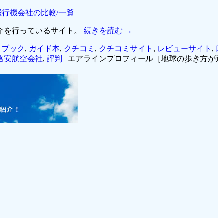
飛行機会社の比較/一覧
介を行っているサイト。
続きを読む
→
ドブック
,
ガイド本
,
クチコミ
,
クチコミサイト
,
レビューサイト
,
格安航空会社
,
評判
|
エアラインプロフィール［地球の歩き方が