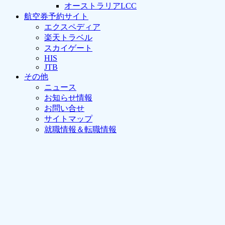
オーストラリアLCC
航空券予約サイト
エクスペディア
楽天トラベル
スカイゲート
HIS
JTB
その他
ニュース
お知らせ情報
お問い合せ
サイトマップ
就職情報＆転職情報