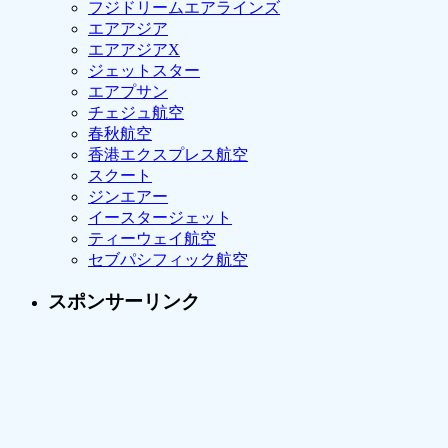
フジドリームエアラインズ
エアアジア
エアアジアX
ジェットスター
エアプサン
チェジュ航空
春秋航空
香港エクスプレス航空
スクート
ジンエアー
イースタージェット
ティーウェイ航空
セブパシフィック航空
スポンサーリンク