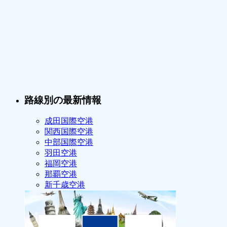
路線別の最新情報
成田国際空港
関西国際空港
中部国際空港
羽田空港
福岡空港
那覇空港
新千歳空港