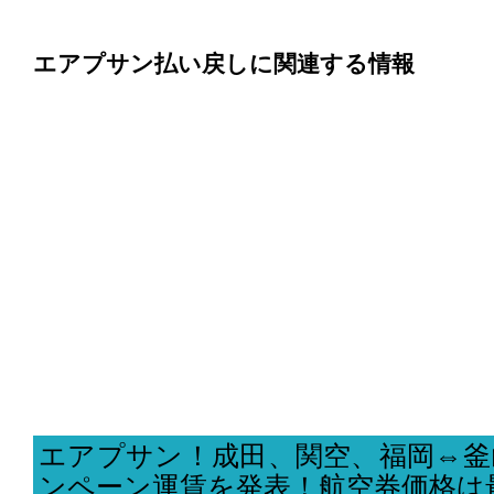
エアプサン払い戻しに関連する情報
エアプサン！成田、関空、福岡⇔釜
ンペーン運賃を発表！航空券価格は最安