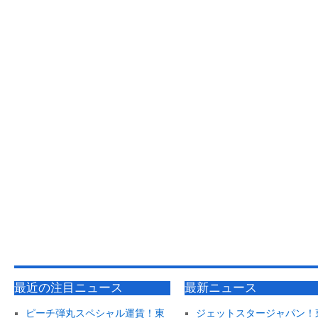
最近の注目ニュース
最新ニュース
ピーチ弾丸スペシャル運賃！東
ジェットスタージャパン！