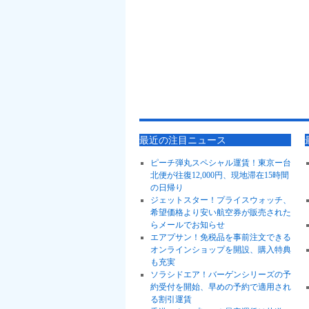
最近の注目ニュース
ピーチ弾丸スペシャル運賃！東京ー台
北便が往復12,000円、現地滞在15時間
の日帰り
ジェットスター！プライスウォッチ、
希望価格より安い航空券が販売された
らメールでお知らせ
エアプサン！免税品を事前注文できる
オンラインショップを開設、購入特典
も充実
ソラシドエア！バーゲンシリーズの予
約受付を開始、早めの予約で適用され
る割引運賃