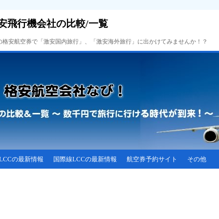
安飛行機会社の比較/一覧
Cの格安航空券で「激安国内旅行」、「激安海外旅行」に出かけてみませんか！？
LCCの最新情報
国際線LCCの最新情報
航空券予約サイト
その他