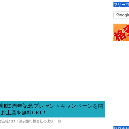
フリー
就航5周年記念プレゼントキャンペーンを開
お土産を無料GET！
航空会社なび！激安飛行機会社の比較/一覧
航空会