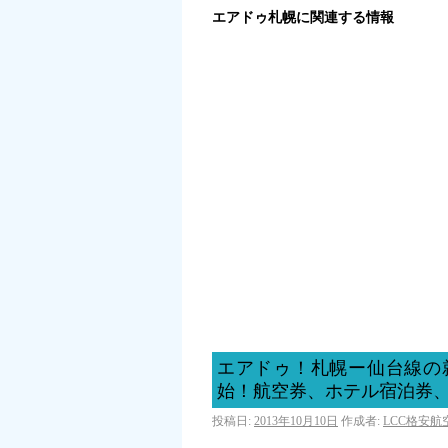
エアドゥ札幌に関連する情報
エアドゥ！札幌ー仙台線の
始！航空券、ホテル宿泊券、
投稿日:
2013年10月10日
作成者:
LCC格安