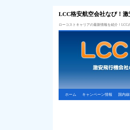
LCC格安航空会社なび！激
ローコストキャリアの最新情報を紹介！LC
ホーム
キャンペーン情報
国内線