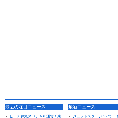
最近の注目ニュース
最新ニュース
ピーチ弾丸スペシャル運賃！東
ジェットスタージャパン！