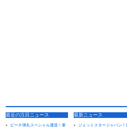
最近の注目ニュース
最新ニュース
ピーチ弾丸スペシャル運賃！東
ジェットスタージャパン！