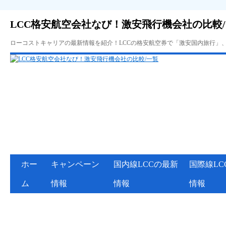
LCC格安航空会社なび！激安飛行機会社の比較
ローコストキャリアの最新情報を紹介！LCCの格安航空券で「激安国内旅行」
ホー
キャンペーン
国内線LCCの最新
国際線LC
ム
情報
情報
情報