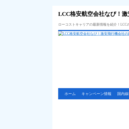
LCC格安航空会社なび！激
ローコストキャリアの最新情報を紹介！LC
ホーム
キャンペーン情報
国内線