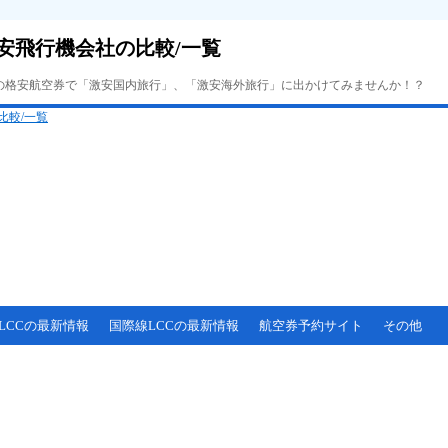
安飛行機会社の比較/一覧
Cの格安航空券で「激安国内旅行」、「激安海外旅行」に出かけてみませんか！？
LCCの最新情報
国際線LCCの最新情報
航空券予約サイト
その他