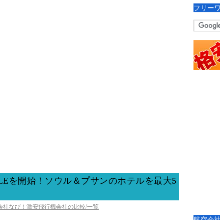
フリー
LEを開始！ソウル＆プサンのホテルを最大5
空会社なび！激安飛行機会社の比較/一覧
航空会