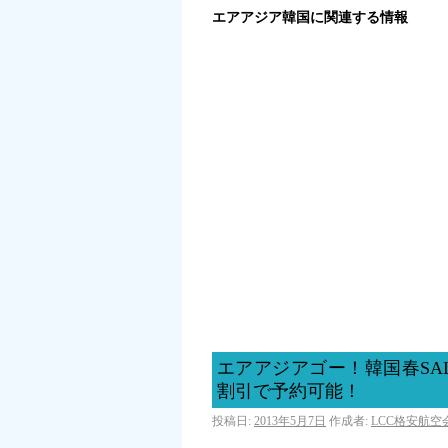
エアアジア韓国に関連する情報
エアアジアゴー！韓国春SA
割引で予約可能！
投稿日:
2013年5月7日
作成者:
LCC格安航