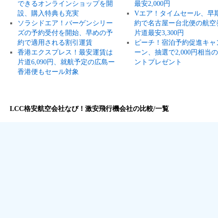
できるオンラインショップを開
最安2,000円
設、購入特典も充実
Vエア！タイムセール、早
ソラシドエア！バーゲンシリー
約で名古屋ー台北便の航空
ズの予約受付を開始、早めの予
片道最安3,300円
約で適用される割引運賃
ピーチ！宿泊予約促進キャ
香港エクスプレス！最安運賃は
ーン、抽選で2,000円相当
片道6,090円、就航予定の広島ー
ントプレゼント
香港便もセール対象
LCC格安航空会社なび！激安飛行機会社の比較/一覧