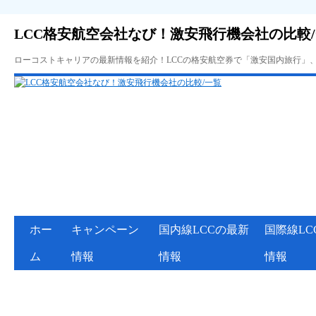
LCC格安航空会社なび！激安飛行機会社の比較
ローコストキャリアの最新情報を紹介！LCCの格安航空券で「激安国内旅行」
ホー
キャンペーン
国内線LCCの最新
国際線LC
ム
情報
情報
情報