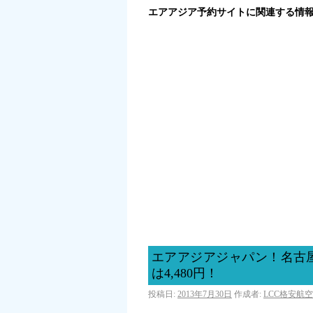
エアアジア予約サイトに関連する情
エアアジアジャパン！名古
は4,480円！
投稿日:
2013年7月30日
作成者:
LCC格安航