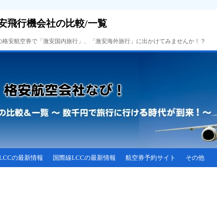
安飛行機会社の比較/一覧
Cの格安航空券で「激安国内旅行」、「激安海外旅行」に出かけてみませんか！？
LCCの最新情報
国際線LCCの最新情報
航空券予約サイト
その他