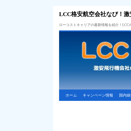
LCC格安航空会社なび！激
ローコストキャリアの最新情報を紹介！LC
ホーム
キャンペーン情報
国内線