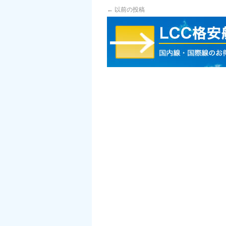
←
以前の投稿