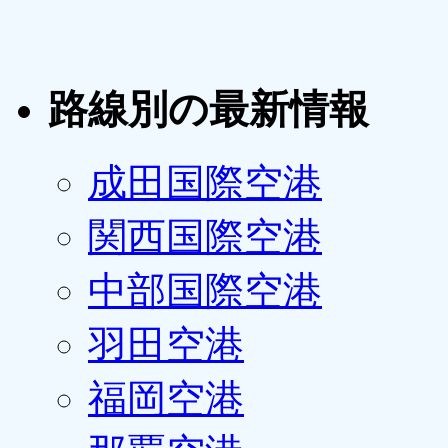
路線別の最新情報
成田国際空港
関西国際空港
中部国際空港
羽田空港
福岡空港