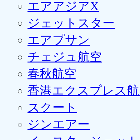
エアアジアX
ジェットスター
エアプサン
チェジュ航空
春秋航空
香港エクスプレス航
スクート
ジンエアー