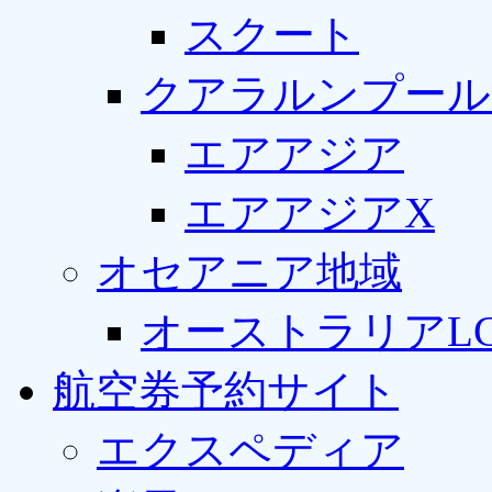
スクート
クアラルンプール
エアアジア
エアアジアX
オセアニア地域
オーストラリアLC
航空券予約サイト
エクスペディア