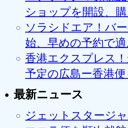
ショップを開設、購
ソラシドエア！バー
始、早めの予約で適
香港エクスプレス！最
予定の広島ー香港便
最新ニュース
ジェットスタージャ