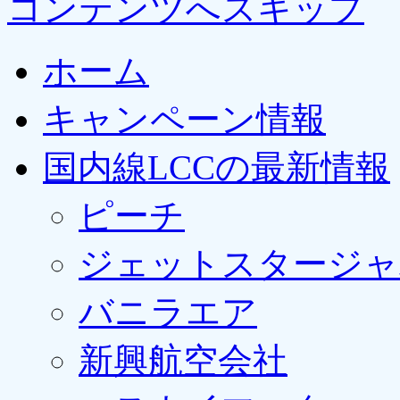
コンテンツへスキップ
ホーム
キャンペーン情報
国内線LCCの最新情報
ピーチ
ジェットスタージャ
バニラエア
新興航空会社