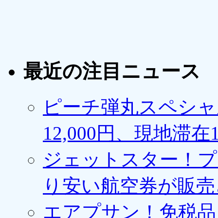
最近の注目ニュース
ピーチ弾丸スペシャ
12,000円、現地滞
ジェットスター！プ
り安い航空券が販売
エアプサン！免税品