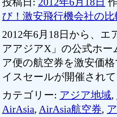
投稿日:
2012年6月18日
作
び！激安飛行機会社の比
2012年6月18日から、
アアジアX」の公式ホー
ア便の航空券を激安価格
イスセールが開催され
カテゴリー:
アジア地域
,
AirAsia
,
AirAsia航空券
,
ア