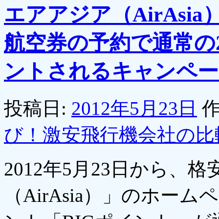
エアアジア（AirAs
航空券の予約で通常の
ントされるキャンペー
投稿日:
2012年5月23日
作
び！激安飛行機会社の比
2012年5月23日から
（AirAsia）」のホ