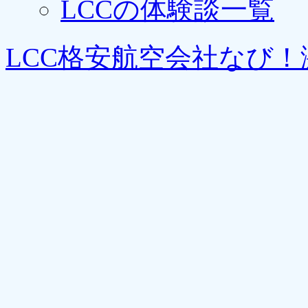
LCCの体験談一覧
LCC格安航空会社なび！