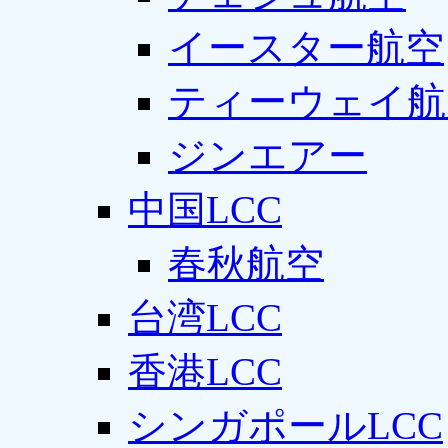
イースター航空
ティーウェイ航
ジンエアー
中国LCC
春秋航空
台湾LCC
香港LCC
シンガポールLCC