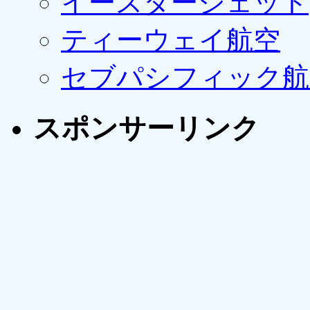
イースタージェット
ティーウェイ航空
セブパシフィック航
スポンサーリンク