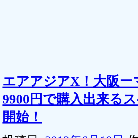
エアアジアX！大阪ー
9900円で購入出来
開始！