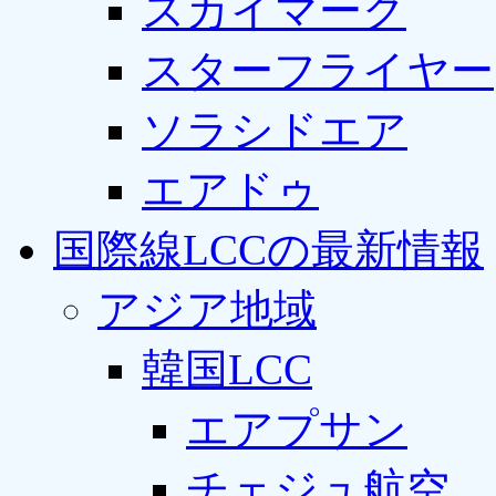
スカイマーク
スターフライヤー
ソラシドエア
エアドゥ
国際線LCCの最新情報
アジア地域
韓国LCC
エアプサン
チェジュ航空