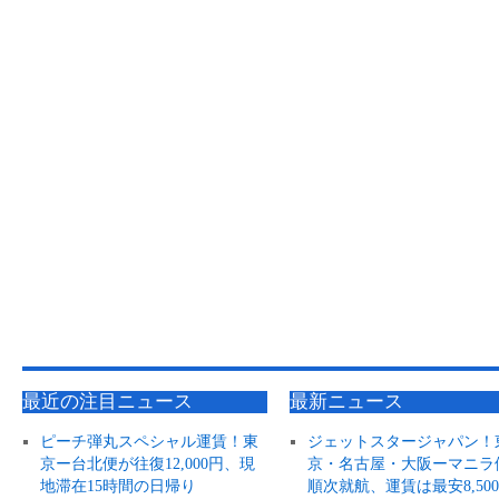
最近の注目ニュース
最新ニュース
ピーチ弾丸スペシャル運賃！東
ジェットスタージャパン！
京ー台北便が往復12,000円、現
京・名古屋・大阪ーマニラ
地滞在15時間の日帰り
順次就航、運賃は最安8,50