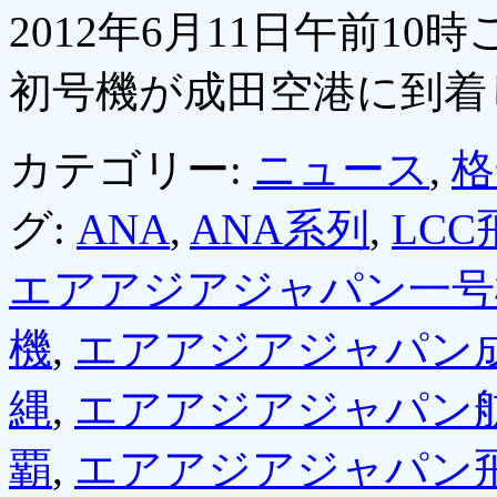
2012年6月11日午前1
初号機が成田空港に到着
カテゴリー:
ニュース
,
格
グ:
ANA
,
ANA系列
,
LC
エアアジアジャパン一号
機
,
エアアジアジャパン
縄
,
エアアジアジャパン
覇
,
エアアジアジャパン