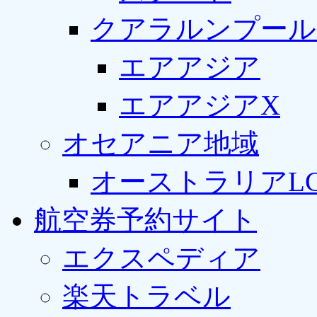
クアラルンプール
エアアジア
エアアジアX
オセアニア地域
オーストラリアLC
航空券予約サイト
エクスペディア
楽天トラベル