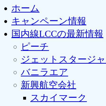
ホーム
キャンペーン情報
国内線LCCの最新情報
ピーチ
ジェットスタージャ
バニラエア
新興航空会社
スカイマーク