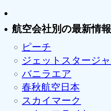
航空会社別の最新情
ピーチ
ジェットスタージャ
バニラエア
春秋航空日本
スカイマーク