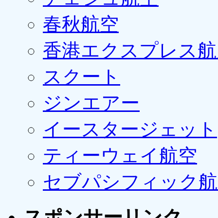
春秋航空
香港エクスプレス航
スクート
ジンエアー
イースタージェット
ティーウェイ航空
セブパシフィック航
スポンサーリンク