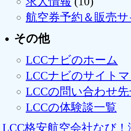
求人情報
(10)
航空券予約＆販売サ
その他
LCCナビのホーム
LCCナビのサイト
LCCの問い合わせ先
LCCの体験談一覧
LCC格安航空会社なび！