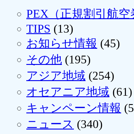
PEX（正規割引航空
TIPS
(13)
お知らせ情報
(45)
その他
(195)
アジア地域
(254)
オセアニア地域
(61)
キャンペーン情報
(5
ニュース
(340)