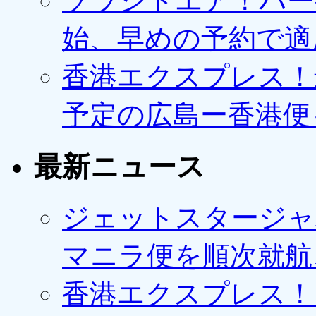
ソラシドエア！バー
始、早めの予約で適
香港エクスプレス！最
予定の広島ー香港便
最新ニュース
ジェットスタージャ
マニラ便を順次就航、
香港エクスプレス！1