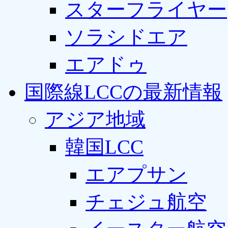
スターフライヤー
ソラシドエア
エアドゥ
国際線LCCの最新情報
アジア地域
韓国LCC
エアプサン
チェジュ航空