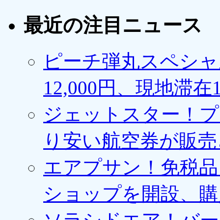
最近の注目ニュース
ピーチ弾丸スペシャ
12,000円、現地滞
ジェットスター！プ
り安い航空券が販売
エアプサン！免税品
ショップを開設、購