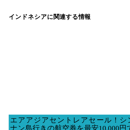
インドネシアに関連する情報
エアアジアセントレアセール！シ
ナン島行きの航空券を最安10,000