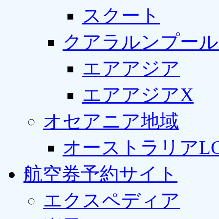
スクート
クアラルンプール
エアアジア
エアアジアX
オセアニア地域
オーストラリアLC
航空券予約サイト
エクスペディア