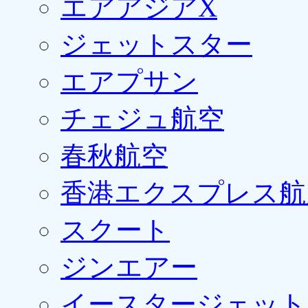
エアアジアX
ジェットスター
エアプサン
チェジュ航空
春秋航空
香港エクスプレス航
スクート
ジンエアー
イースタージェット