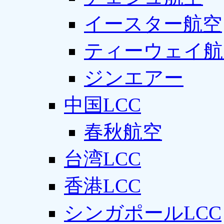
イースター航空
ティーウェイ航
ジンエアー
中国LCC
春秋航空
台湾LCC
香港LCC
シンガポールLCC