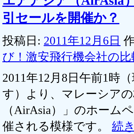
エアアジア（AirAsi
引セールを開催か？
投稿日:
2011年12月6日
作
び！激安飛行機会社の比
2011年12月8日午前1
す）より、マレーシアの
（AirAsia）」のホ
催される模様です。
続