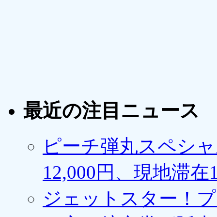
最近の注目ニュース
ピーチ弾丸スペシャ
12,000円、現地滞
ジェットスター！プ