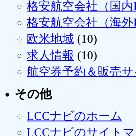
格安航空会社（国内L
格安航空会社（海外L
欧米地域
(10)
求人情報
(10)
航空券予約＆販売サ
その他
LCCナビのホーム
LCCナビのサイト