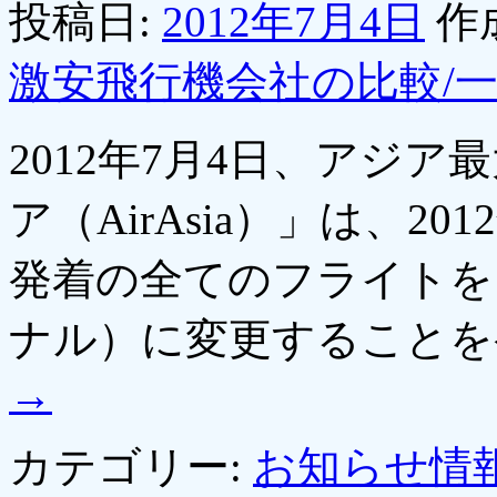
投稿日:
2012年7月4日
作
激安飛行機会社の比較/
2012年7月4日、アジ
ア（AirAsia）」は、2
発着の全てのフライトを
ナル）に変更すること
→
カテゴリー:
お知らせ情