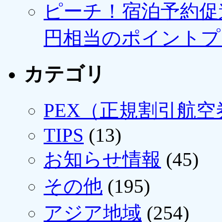
ピーチ！宿泊予約促進
円相当のポイントプ
カテゴリ
PEX（正規割引航空
TIPS
(13)
お知らせ情報
(45)
その他
(195)
アジア地域
(254)