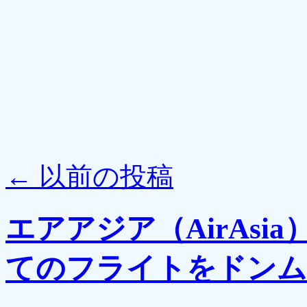
←
以前の投稿
エアアジア（AirAs
てのフライトをドンム