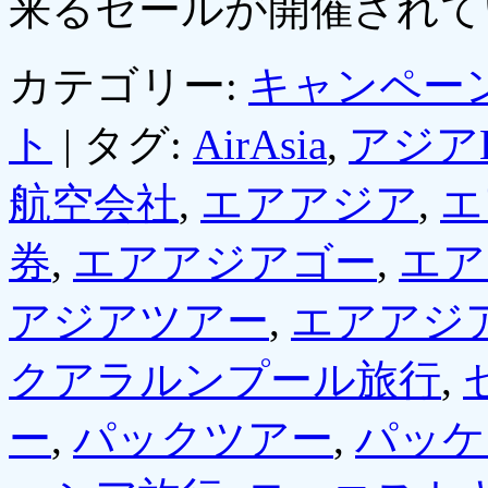
来るセールが開催され
カテゴリー:
キャンペー
ト
|
タグ:
AirAsia
,
アジア
航空会社
,
エアアジア
,
エ
券
,
エアアジアゴー
,
エア
アジアツアー
,
エアアジ
クアラルンプール旅行
,
ー
,
パックツアー
,
パッケ