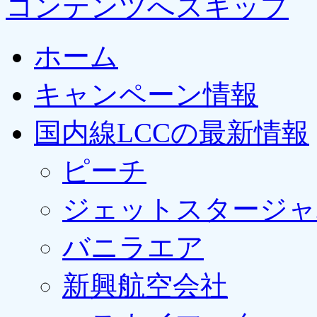
コンテンツへスキップ
ホーム
キャンペーン情報
国内線LCCの最新情報
ピーチ
ジェットスタージャ
バニラエア
新興航空会社