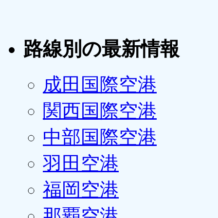
路線別の最新情報
成田国際空港
関西国際空港
中部国際空港
羽田空港
福岡空港
那覇空港