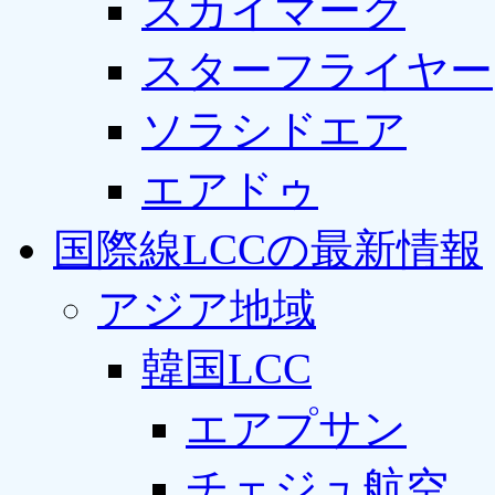
スカイマーク
スターフライヤー
ソラシドエア
エアドゥ
国際線LCCの最新情報
アジア地域
韓国LCC
エアプサン
チェジュ航空