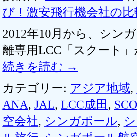
び！激安飛行機会社の比
2012年10月から、シ
離専用LCC「スクート
続きを読む
→
カテゴリー:
アジア地域
,
ANA
,
JAL
,
LCC成田
,
SCO
空会社
,
シンガポール
,
シ