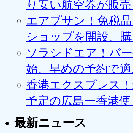
り安い航空券が販売
エアプサン！免税品
ショップを開設、購
ソラシドエア！バー
始、早めの予約で適
香港エクスプレス！最
予定の広島ー香港便
最新ニュース