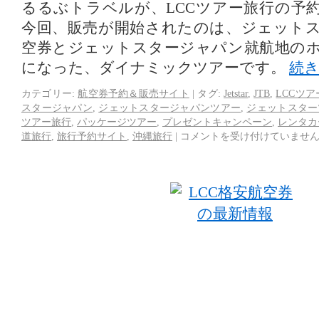
るるぶトラベルが、LCCツアー旅行の予
今回、販売が開始されたのは、ジェット
空券とジェットスタージャパン就航地の
になった、ダイナミックツアーです。
続
カテゴリー:
航空券予約＆販売サイト
|
タグ:
Jetstar
,
JTB
,
LCCツア
スタージャパン
,
ジェットスタージャパンツアー
,
ジェットスター
ツアー旅行
,
パッケージツアー
,
プレゼントキャンペーン
,
レンタカ
道旅行
,
旅行予約サイト
,
沖縄旅行
|
コメントを受け付けていませ