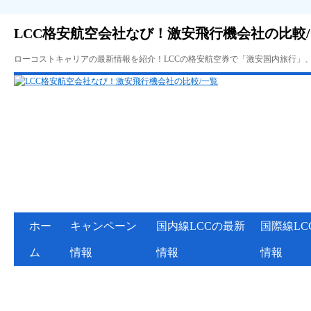
LCC格安航空会社なび！激安飛行機会社の比較
ローコストキャリアの最新情報を紹介！LCCの格安航空券で「激安国内旅行」
ホー
キャンペーン
国内線LCCの最新
国際線LC
ム
情報
情報
情報