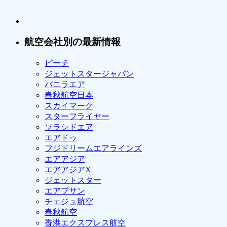
航空会社別の最新情報
ピーチ
ジェットスタージャパン
バニラエア
春秋航空日本
スカイマーク
スターフライヤー
ソラシドエア
エアドゥ
フジドリームエアラインズ
エアアジア
エアアジアX
ジェットスター
エアプサン
チェジュ航空
春秋航空
香港エクスプレス航空