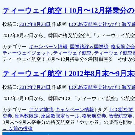
ティーウェイ航空！10月〜12月搭乗分の
投稿日:
2012年8月28日
作成者:
LCC格安航空会社なび！激安
2012年8月22日から、韓国の格安航空会社「ティーウェイ
カテゴリー:
キャンペーン情報
,
国際路線＆国際線
,
格安航空会
ティーウェイジェット
,
ティーウェイ航空
,
ティーウェイ航空
ティーウェイ航空！10月〜12月搭乗分の割引航空券「やすか券」
ティーウェイ航空！2012年8月末〜9
投稿日:
2012年7月24日
作成者:
LCC格安航空会社なび！激安
2012年7月10日から、韓国のLCC「ティーウェイ航空」の航
カテゴリー:
アジア地域
,
キャンペーン情報
|
タグ:
LCC航空券
空券
,
座席数限定
,
座席数限定セール
,
格安航空券
,
激安航空券
,
8月末〜9月末搭乗分の格安航空券「やすか券」の販売を開始！
←
以前の投稿