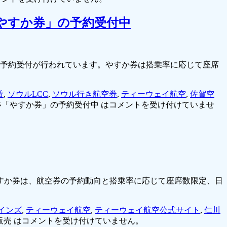
やすか券」の予約受付中
の予約受付が行われています。やすか券は搭乗率に応じて座席
賃
,
ソウルLCC
,
ソウル行き航空券
,
ティーウェイ航空
,
佐賀空
「やすか券」の予約受付中 は
コメントを受け付けていませ
やすか券は、航空券の予約動向と搭乗率に応じて座席数限定、日
インズ
,
ティーウェイ航空
,
ティーウェイ航空公式サイト
,
仁川
売 は
コメントを受け付けていません。