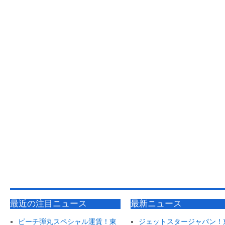
最近の注目ニュース
最新ニュース
ピーチ弾丸スペシャル運賃！東
ジェットスタージャパン！