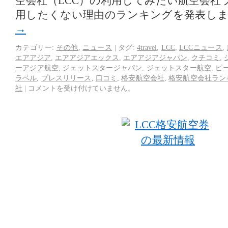
空会社（LCC）の利用してみたい航空会社
用したくない理由のランキングを発表し
→
カテゴリー:
その他
,
ニュース
|
タグ:
4travel
,
LCC
,
LCCニュース
,
エアアジア
,
エアアジアエックス
,
エアアジアジャパン
,
クチコミ
,
ーアジア航空
,
ジェットスタージャパン
,
ジェットスター航空
,
ピ
ラベル
,
プレスリリース
,
口コミ
,
格安航空会社
,
格安航空会社ラン
社
|
コメントを受け付けていません。