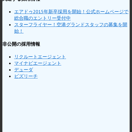
エアドゥ2015年新卒採用を開始！公式ホームページで
総合職のエントリー受付中
スターフライヤー！空港グランドスタッフの募集を開
始！
非公開の採用情報
リクルートエージェント
マイナビエージェント
デューダ
ビズリーチ