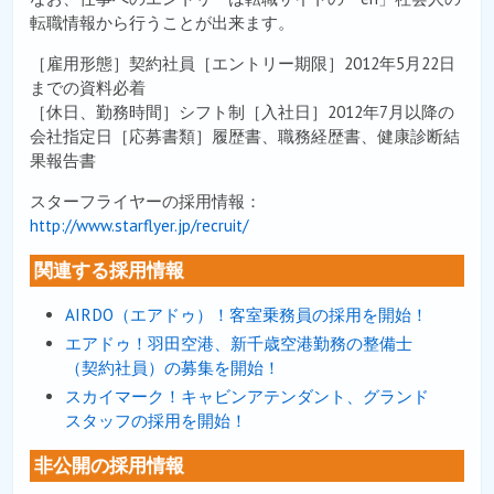
転職情報から行うことが出来ます。
［雇用形態］契約社員［エントリー期限］2012年5月22日
までの資料必着
［休日、勤務時間］シフト制［入社日］2012年7月以降の
会社指定日［応募書類］履歴書、職務経歴書、健康診断結
果報告書
スターフライヤーの採用情報：
http://www.starflyer.jp/recruit/
関連する採用情報
AIRDO（エアドゥ）！客室乗務員の採用を開始！
エアドゥ！羽田空港、新千歳空港勤務の整備士
（契約社員）の募集を開始！
スカイマーク！キャビンアテンダント、グランド
スタッフの採用を開始！
非公開の採用情報