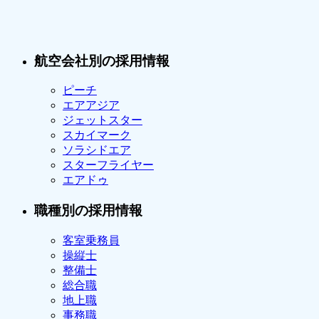
航空会社別の採用情報
ピーチ
エアアジア
ジェットスター
スカイマーク
ソラシドエア
スターフライヤー
エアドゥ
職種別の採用情報
客室乗務員
操縦士
整備士
総合職
地上職
事務職