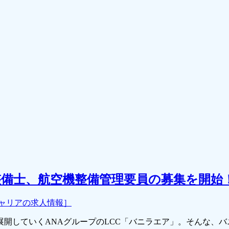
備士、航空機整備管理要員の募集を開始
キャリアの求人情報］
展開していくANAグループのLCC「バニラエア」。そんな、