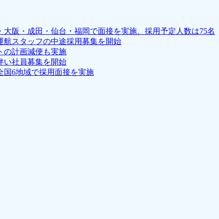
京・大阪・成田・仙台・福岡で面接を実施、採用予定人数は75名
運航スタッフの中途採用募集を開始
トの計画減便も実施
伴い社員募集を開始
全国6地域で採用面接を実施