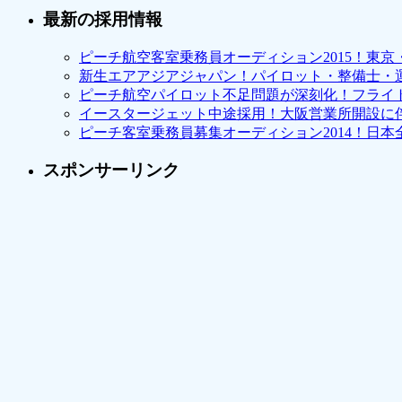
最新の採用情報
ピーチ航空客室乗務員オーディション2015！東
新生エアアジアジャパン！パイロット・整備士・
ピーチ航空パイロット不足問題が深刻化！フライ
イースタージェット中途採用！大阪営業所開設に
ピーチ客室乗務員募集オーディション2014！日本
スポンサーリンク