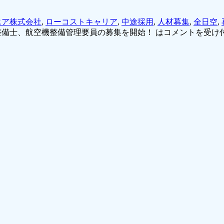
エア株式会社
,
ローコストキャリア
,
中途採用
,
人材募集
,
全日空
,
備士、航空機整備管理要員の募集を開始！ は
コメントを受け