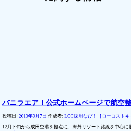
バニラエア！公式ホームページで航空整
投稿日:
2013年9月7日
作成者:
LCC採用なび！［ローコスト
12月下旬から成田空港を拠点に、海外リゾート路線を中心に