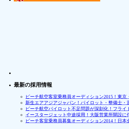
最新の採用情報
ピーチ航空客室乗務員オーディション2015！東
新生エアアジアジャパン！パイロット・整備士・
ピーチ航空パイロット不足問題が深刻化！フライ
イースタージェット中途採用！大阪営業所開設に
ピーチ客室乗務員募集オーディション2014！日本