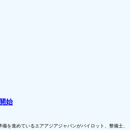
開始
整準備を進めているエアアジアジャパンがパイロット、整備士、