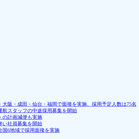
京・大阪・成田・仙台・福岡で面接を実施、採用予定人数は75名
運航スタッフの中途採用募集を開始
トの計画減便も実施
伴い社員募集を開始
全国6地域で採用面接を実施