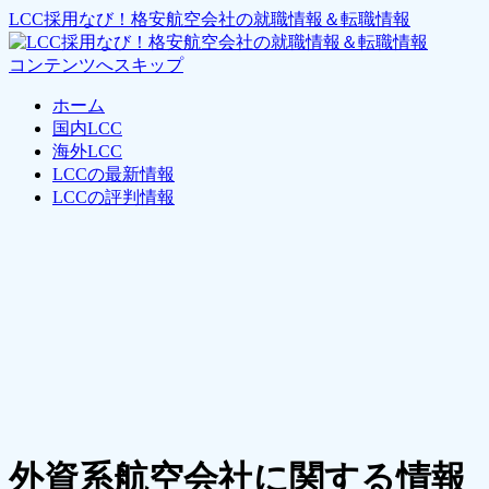
LCC採用なび！格安航空会社の就職情報＆転職情報
コンテンツへスキップ
ホーム
国内LCC
海外LCC
LCCの最新情報
LCCの評判情報
外資系航空会社に関する情報