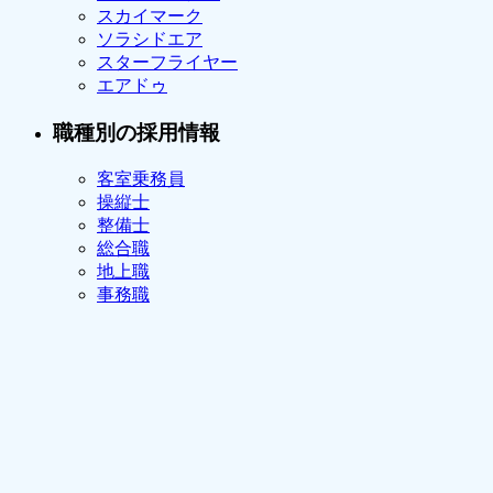
スカイマーク
ソラシドエア
スターフライヤー
エアドゥ
職種別の採用情報
客室乗務員
操縦士
整備士
総合職
地上職
事務職