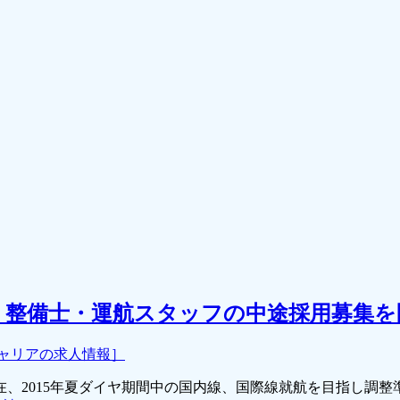
・整備士・運航スタッフの中途採用募集を
キャリアの求人情報］
、2015年夏ダイヤ期間中の国内線、国際線就航を目指し調