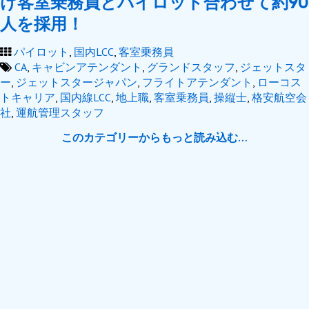
け客室乗務員とパイロット合わせて約90
人を採用！
パイロット
,
国内LCC
,
客室乗務員
CA
,
キャビンアテンダント
,
グランドスタッフ
,
ジェットスタ
ー
,
ジェットスタージャパン
,
フライトアテンダント
,
ローコス
トキャリア
,
国内線LCC
,
地上職
,
客室乗務員
,
操縦士
,
格安航空会
社
,
運航管理スタッフ
このカテゴリーからもっと読み込む…