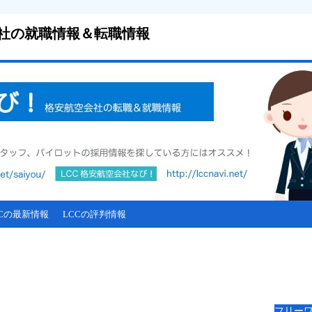
会社の就職情報＆転職情報
CCの最新情報
LCCの評判情報
フリー