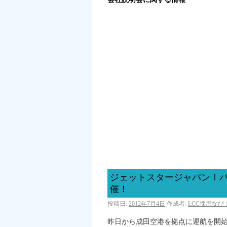
ジェットスタージャパン！
催！
投稿日:
2012年7月4日
作成者:
LCC採用な
昨日から成田空港を拠点に運航を開始