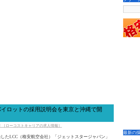
パイロットの採用説明会を東京と沖縄で開
び！［ローコストキャリアの求人情報］
最新の
したLCC（格安航空会社）「ジェットスタージャパン」