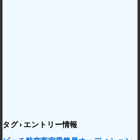
タグ › エントリー情報