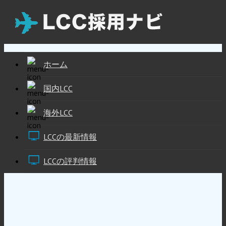
ホーム
国内LCC
海外LCC
LCCの最新情報
LCCの評判情報