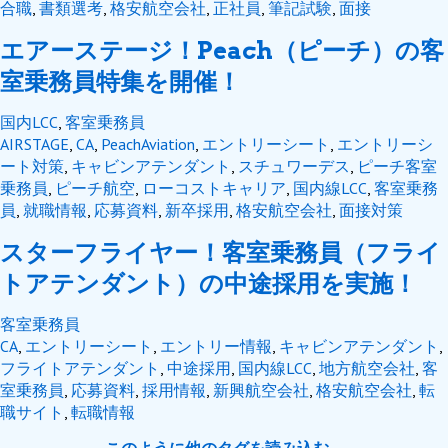
合職
,
書類選考
,
格安航空会社
,
正社員
,
筆記試験
,
面接
エアーステージ！Peach（ピーチ）の客
室乗務員特集を開催！
国内LCC
,
客室乗務員
AIRSTAGE
,
CA
,
PeachAviation
,
エントリーシート
,
エントリーシ
ート対策
,
キャビンアテンダント
,
スチュワーデス
,
ピーチ客室
乗務員
,
ピーチ航空
,
ローコストキャリア
,
国内線LCC
,
客室乗務
員
,
就職情報
,
応募資料
,
新卒採用
,
格安航空会社
,
面接対策
スターフライヤー！客室乗務員（フライ
トアテンダント）の中途採用を実施！
客室乗務員
CA
,
エントリーシート
,
エントリー情報
,
キャビンアテンダント
,
フライトアテンダント
,
中途採用
,
国内線LCC
,
地方航空会社
,
客
室乗務員
,
応募資料
,
採用情報
,
新興航空会社
,
格安航空会社
,
転
職サイト
,
転職情報