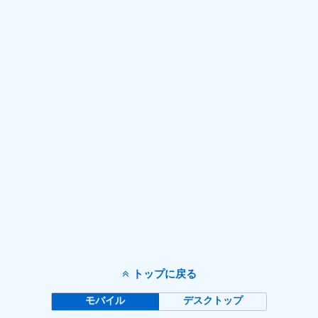
合職
,
説明会
,
転職イベント
トップに戻る
モバイル
デスクトップ