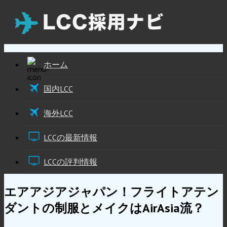
ホーム
国内LCC
海外LCC
LCCの最新情報
LCCの評判情報
エアアジアジャパン！フライトアテン
ダントの制服とメイクはAirAsia流？