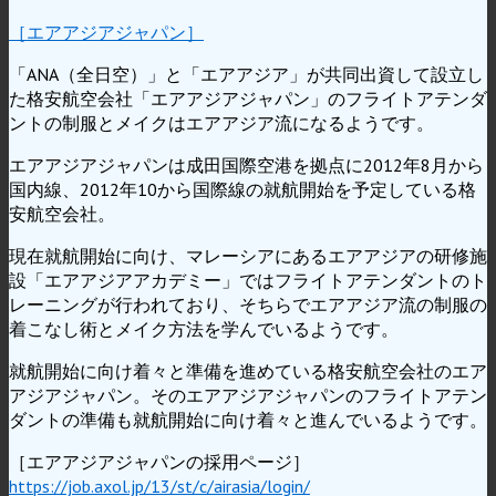
［エアアジアジャパン］
「ANA（全日空）」と「エアアジア」が共同出資して設立し
た格安航空会社「エアアジアジャパン」のフライトアテンダ
ントの制服とメイクはエアアジア流になるようです。
エアアジアジャパンは成田国際空港を拠点に2012年8月から
国内線、2012年10から国際線の就航開始を予定している格
安航空会社。
現在就航開始に向け、マレーシアにあるエアアジアの研修施
設「エアアジアアカデミー」ではフライトアテンダントのト
レーニングが行われており、そちらでエアアジア流の制服の
着こなし術とメイク方法を学んでいるようです。
就航開始に向け着々と準備を進めている格安航空会社のエア
アジアジャパン。そのエアアジアジャパンのフライトアテン
ダントの準備も就航開始に向け着々と進んでいるようです。
［エアアジアジャパンの採用ページ］
https://job.axol.jp/13/st/c/airasia/login/