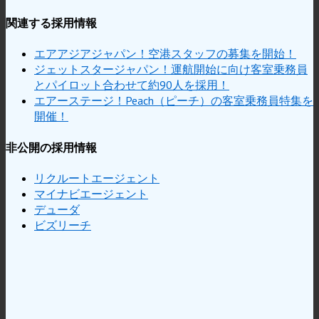
関連する採用情報
エアアジアジャパン！空港スタッフの募集を開始！
ジェットスタージャパン！運航開始に向け客室乗務員
とパイロット合わせて約90人を採用！
エアーステージ！Peach（ピーチ）の客室乗務員特集を
開催！
非公開の採用情報
リクルートエージェント
マイナビエージェント
デューダ
ビズリーチ