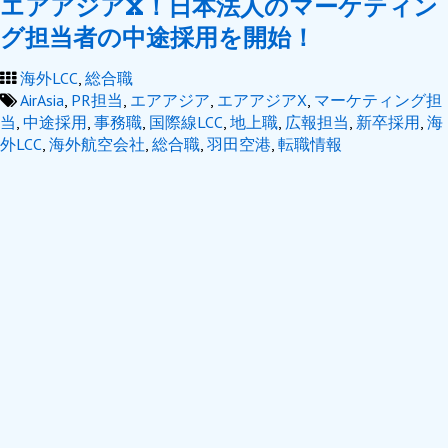
エアアジアX！日本法人のマーケティン
グ担当者の中途採用を開始！
海外LCC
,
総合職
AirAsia
,
PR担当
,
エアアジア
,
エアアジアX
,
マーケティング担
当
,
中途採用
,
事務職
,
国際線LCC
,
地上職
,
広報担当
,
新卒採用
,
海
外LCC
,
海外航空会社
,
総合職
,
羽田空港
,
転職情報