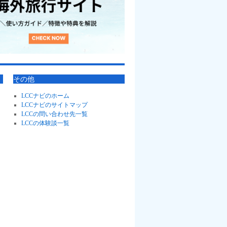
その他
LCCナビのホーム
LCCナビのサイトマップ
LCCの問い合わせ先一覧
LCCの体験談一覧