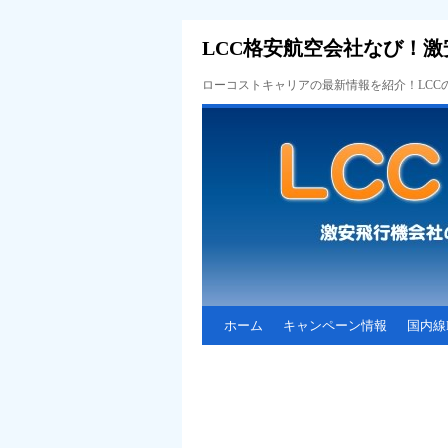
LCC格安航空会社なび！激
ローコストキャリアの最新情報を紹介！LC
ホーム
キャンペーン情報
国内線