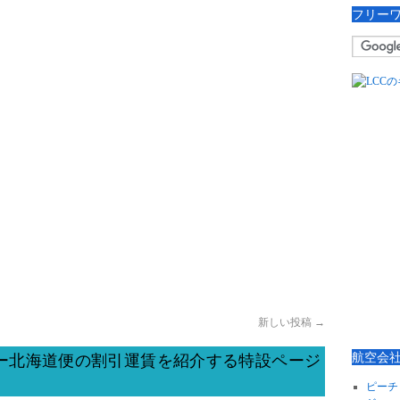
フリー
新しい投稿
→
航空会
京ー北海道便の割引運賃を紹介する特設ページ
ピーチ