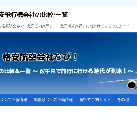
安飛行機会社の比較/一覧
Cの格安航空券で「激安国内旅行」、「激安海外旅行」に出かけてみませんか！？
LCCの最新情報
国際線LCCの最新情報
航空券予約サイト
その他