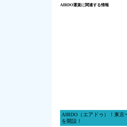
AIRDO運賃に関連する情報
AIRDO（エアドゥ）！東
を開設！