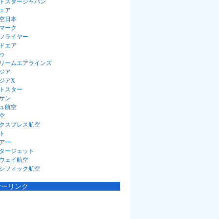
トスタージャパン
エア
空日本
マーク
フライヤー
ドエア
ゥ
リームエアラインズ
ジア
ジアX
トスター
サン
ュ航空
空
クスプレス航空
ト
アー
タージェット
ウェイ航空
シフィック航空
サーリンク