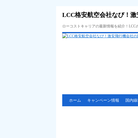
LCC格安航空会社なび！激
ローコストキャリアの最新情報を紹介！LC
ホーム
キャンペーン情報
国内線