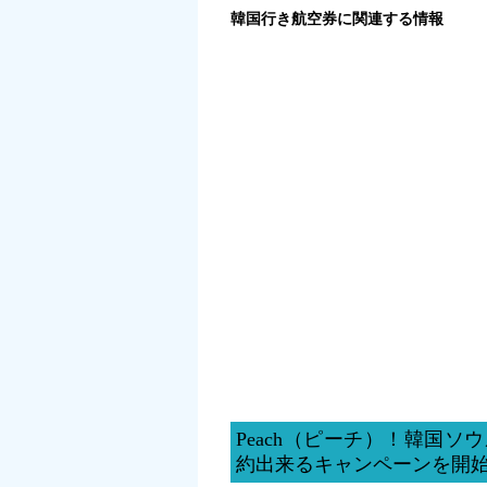
韓国行き航空券に関連する情報
Peach（ピーチ）！韓国
約出来るキャンペーンを開