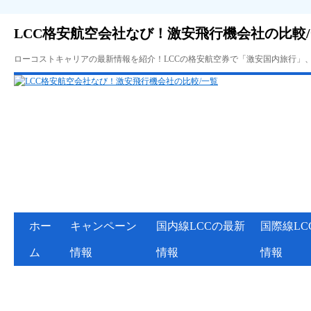
LCC格安航空会社なび！激安飛行機会社の比較
ローコストキャリアの最新情報を紹介！LCCの格安航空券で「激安国内旅行」
ホー
キャンペーン
国内線LCCの最新
国際線LC
ム
情報
情報
情報