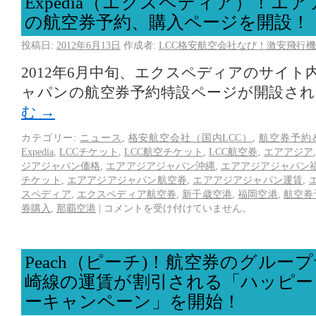
Expedia（エクスペディア）！エ
の航空券予約、購入ページを開設！
投稿日:
2012年6月13日
作成者:
LCC格安航空会社なび！激安飛行機
2012年6月中旬、エクスペディアのサイ
ャパンの航空券予約特設ページが開設さ
む
→
カテゴリー:
ニュース
,
格安航空会社（国内LCC）
,
航空券予約
Expedia
,
LCCチケット
,
LCC航空チケット
,
LCC航空券
,
エアアジア
ジアジャパン価格
,
エアアジアジャパン沖縄
,
エアアジアジャパン
チケット
,
エアアジアジャパン航空券
,
エアアジアジャパン運賃
,
スペディア
,
エクスペディア航空券
,
新千歳空港
,
福岡空港
,
航空券
券購入
,
那覇空港
|
コメントを受け付けていません。
Peach（ピーチ)！航空券のグルー
崎線の運賃が割引される「ハッピー
ーキャンペーン」を開始！