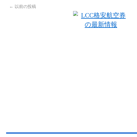
←
以前の投稿