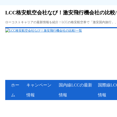
LCC格安航空会社なび！激安飛行機会社の比較
ローコストキャリアの最新情報を紹介！LCCの格安航空券で「激安国内旅行」
ホー
キャンペーン
国内線LCCの最新
国際線LC
ム
情報
情報
情報