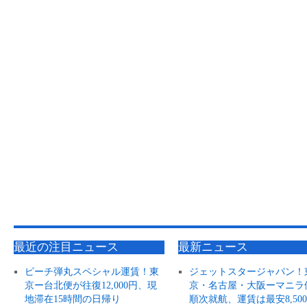
最近の注目ニュース
最新ニュース
ピーチ弾丸スペシャル運賃！東
ジェットスタージャパン！
京ー台北便が往復12,000円、現
京・名古屋・大阪ーマニラ
地滞在15時間の日帰り
順次就航、運賃は最安8,50