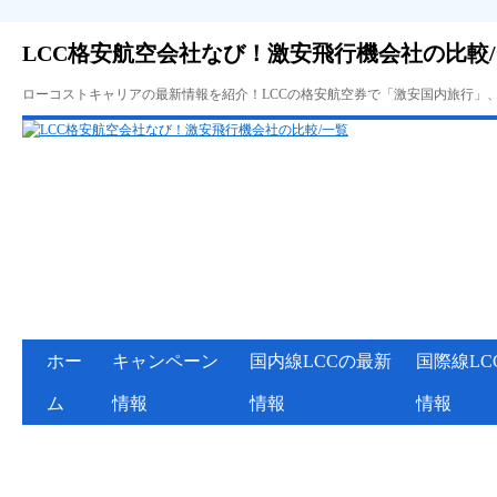
LCC格安航空会社なび！激安飛行機会社の比較
ローコストキャリアの最新情報を紹介！LCCの格安航空券で「激安国内旅行」
ホー
キャンペーン
国内線LCCの最新
国際線LC
ム
情報
情報
情報