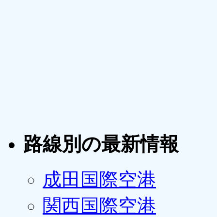
路線別の最新情報
成田国際空港
関西国際空港