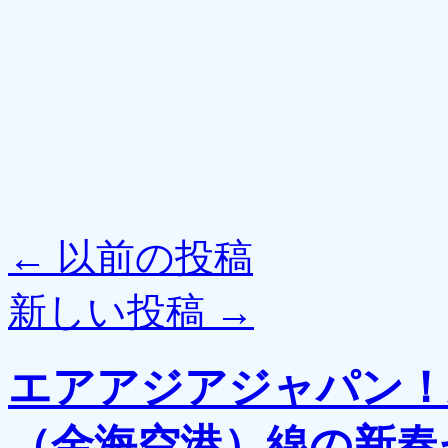
←
以前の投稿
新しい投稿
→
エアアジアジャパン！
（金海空港）線の新春