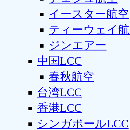
イースター航空
ティーウェイ航
ジンエアー
中国LCC
春秋航空
台湾LCC
香港LCC
シンガポールLCC