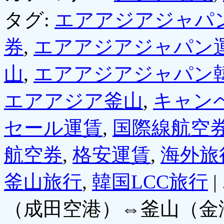
タグ:
エアアジアジャパ
券
,
エアアジアジャパン
山
,
エアアジアジャパン
エアアジア釜山
,
キャン
セール運賃
,
国際線航空
航空券
,
格安運賃
,
海外旅
釜山旅行
,
韓国LCC旅行
|
（成田空港）⇔釜山（金