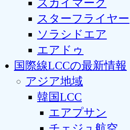
スカイマーク
スターフライヤー
ソラシドエア
エアドゥ
国際線LCCの最新情報
アジア地域
韓国LCC
エアプサン
チェジュ航空