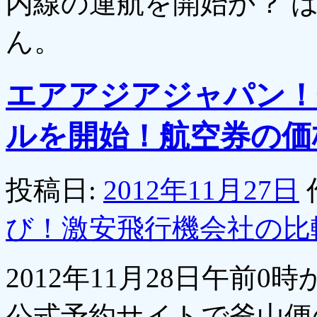
内線の運航を開始か？ 
ん。
エアアジアジャパン！
ルを開始！航空券の価格
投稿日:
2012年11月27日
び！激安飛行機会社の比
2012年11月28日午前
公式予約サイトで釜山便