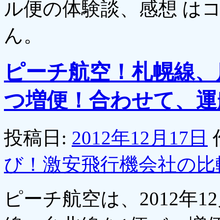
ル便の体験談、感想 は
ん。
ピーチ航空！札幌線、
つ増便！合わせて、運
投稿日:
2012年12月17日
び！激安飛行機会社の比
ピーチ航空は、2012年1