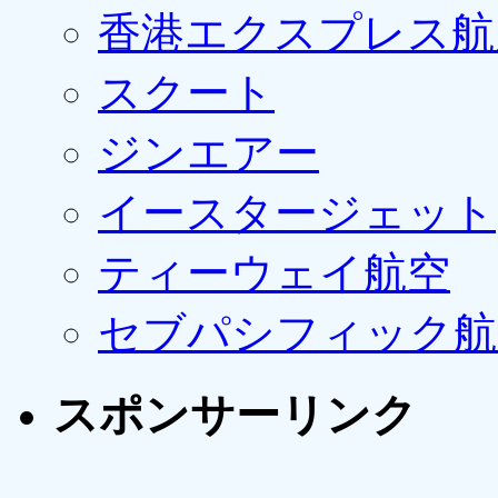
香港エクスプレス航
スクート
ジンエアー
イースタージェット
ティーウェイ航空
セブパシフィック航
スポンサーリンク