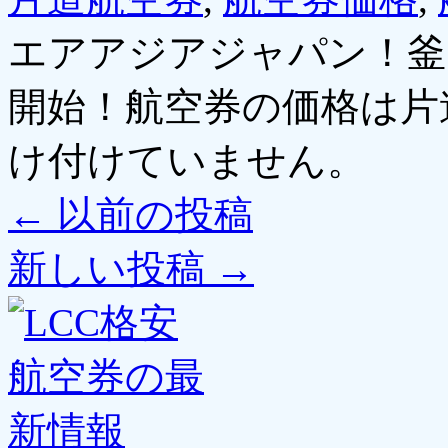
エアアジアジャパン！釜
開始！航空券の価格は片道1
け付けていません。
←
以前の投稿
新しい投稿
→