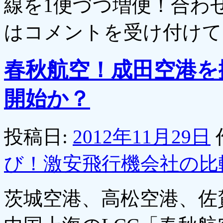
線を1便づつ増便！合わ
は
コメントを受け付けて
春秋航空！成田空港を
開始か？
投稿日:
2012年11月29日
び！激安飛行機会社の比
茨城空港、高松空港、佐