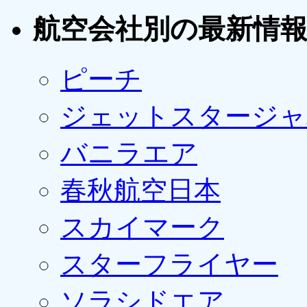
航空会社別の最新情
ピーチ
ジェットスタージャ
バニラエア
春秋航空日本
スカイマーク
スターフライヤー
ソラシドエア