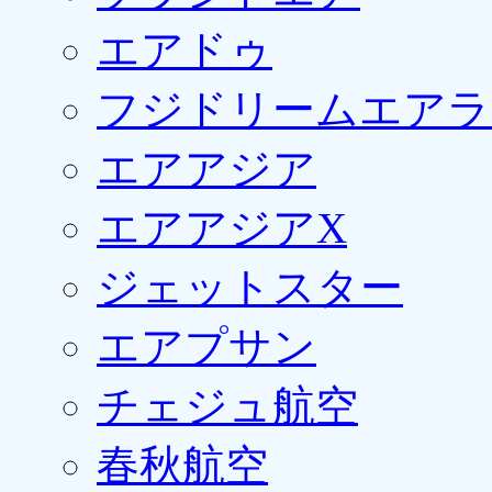
エアドゥ
フジドリームエアラ
エアアジア
エアアジアX
ジェットスター
エアプサン
チェジュ航空
春秋航空