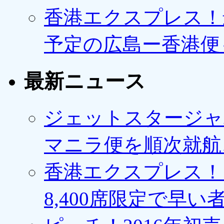
香港エクスプレス！最
予定の広島ー香港便
最新ニュース
ジェットスタージャ
マニラ便を順次就航、
香港エクスプレス！1
8,400席限定で早い