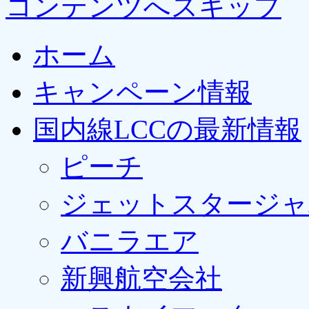
コンテンツへスキップ
ホーム
キャンペーン情報
国内線LCCの最新情報
ピーチ
ジェットスタージャ
バニラエア
新興航空会社