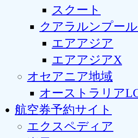
スクート
クアラルンプール
エアアジア
エアアジアX
オセアニア地域
オーストラリアLC
航空券予約サイト
エクスペディア