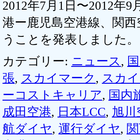
2012年7月1日〜2012
港ー鹿児島空港線、関西
うことを発表しました
カテゴリー:
ニュース
,
国
張
,
スカイマーク
,
スカイ
ーコストキャリア
,
国内
成田空港
,
日本LCC
,
旭川
航ダイヤ
,
運行ダイヤ
,
関