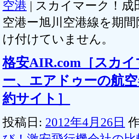
空港
|
スカイマーク！成
空港ー旭川空港線を期間
け付けていません。
格安AIR.com［ス
ー、エアドゥーの航空
約サイト］
投稿日:
2012年4月26日
作
び！激安飛行機会社の比