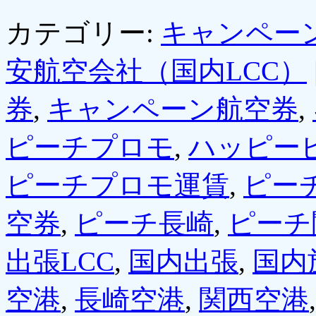
カテゴリー:
キャンペー
安航空会社（国内LCC）
券
,
キャンペーン航空券
,
ピーチプロモ
,
ハッピー
ピーチプロモ運賃
,
ピー
空券
,
ピーチ長崎
,
ピーチ
出張LCC
,
国内出張
,
国内
空港
,
長崎空港
,
関西空港