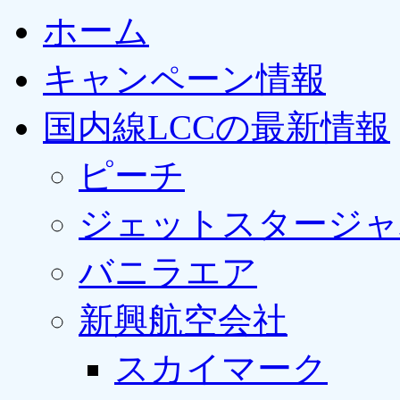
ホーム
キャンペーン情報
国内線LCCの最新情報
ピーチ
ジェットスタージャ
バニラエア
新興航空会社
スカイマーク