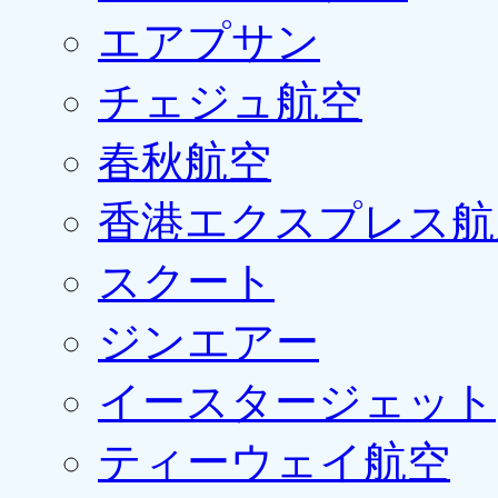
エアプサン
チェジュ航空
春秋航空
香港エクスプレス航
スクート
ジンエアー
イースタージェット
ティーウェイ航空