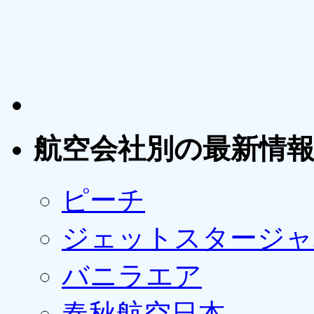
航空会社別の最新情
ピーチ
ジェットスタージャ
バニラエア
春秋航空日本