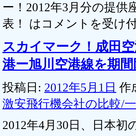
ー！2012年3月分の提
表！ は
コメントを受け
スカイマーク！成田空
港ー旭川空港線を期間
投稿日:
2012年5月1日
作
激安飛行機会社の比較/
2012年4月30日、日本