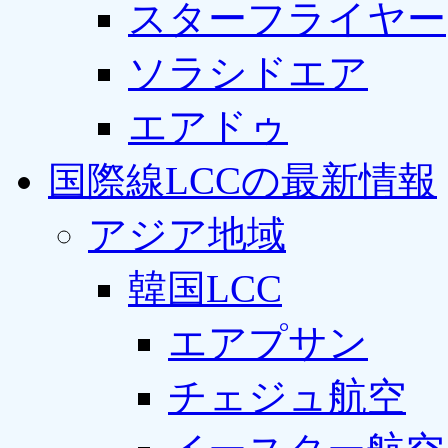
スターフライヤー
ソラシドエア
エアドゥ
国際線LCCの最新情報
アジア地域
韓国LCC
エアプサン
チェジュ航空