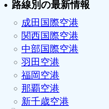
路線別の最新情報
成田国際空港
関西国際空港
中部国際空港
羽田空港
福岡空港
那覇空港
新千歳空港