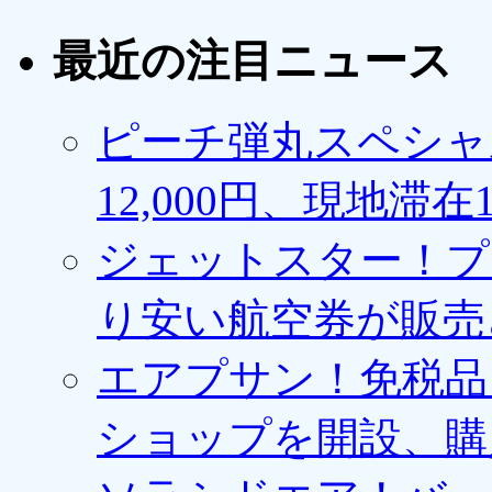
最近の注目ニュース
ピーチ弾丸スペシャ
12,000円、現地滞
ジェットスター！プ
り安い航空券が販売
エアプサン！免税品
ショップを開設、購