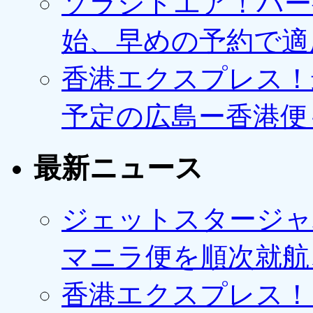
ソラシドエア！バー
始、早めの予約で適
香港エクスプレス！最
予定の広島ー香港便
最新ニュース
ジェットスタージャ
マニラ便を順次就航、
香港エクスプレス！1