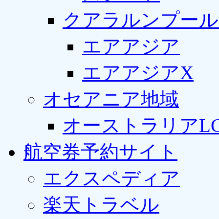
クアラルンプール
エアアジア
エアアジアX
オセアニア地域
オーストラリアLC
航空券予約サイト
エクスペディア
楽天トラベル