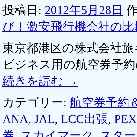
投稿日:
2012年5月28日
作
び！激安飛行機会社の比
東京都港区の株式会社旅
ビジネス用の航空券予約
続きを読む
→
カテゴリー:
航空券予約
ANA
,
JAL
,
LCC出張
,
PEX
券
,
スカイマーク
,
スター