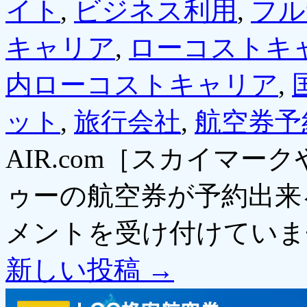
イト
,
ビジネス利用
,
フル
キャリア
,
ローコストキ
内ローコストキャリア
,
ット
,
旅行会社
,
航空券予
AIR.com［スカイマ
ゥーの航空券が予約出来
メントを受け付けていま
新しい投稿
→